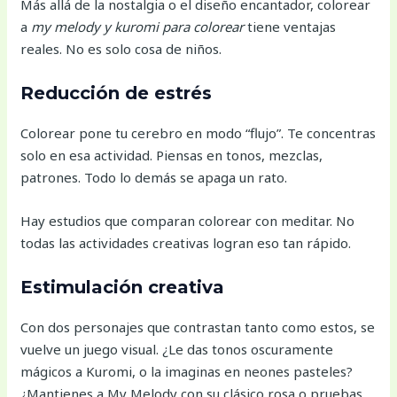
Más allá de la nostalgia o el diseño encantador, colorear
a
my melody y kuromi para colorear
tiene ventajas
reales. No es solo cosa de niños.
Reducción de estrés
Colorear pone tu cerebro en modo “flujo”. Te concentras
solo en esa actividad. Piensas en tonos, mezclas,
patrones. Todo lo demás se apaga un rato.
Hay estudios que comparan colorear con meditar. No
todas las actividades creativas logran eso tan rápido.
Estimulación creativa
Con dos personajes que contrastan tanto como estos, se
vuelve un juego visual. ¿Le das tonos oscuramente
mágicos a Kuromi, o la imaginas en neones pasteles?
¿Mantienes a My Melody con su clásico rosa o pruebas