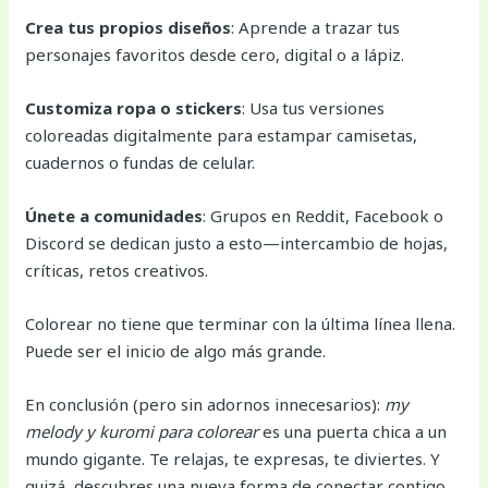
Crea tus propios diseños
: Aprende a trazar tus
personajes favoritos desde cero, digital o a lápiz.
Customiza ropa o stickers
: Usa tus versiones
coloreadas digitalmente para estampar camisetas,
cuadernos o fundas de celular.
Únete a comunidades
: Grupos en Reddit, Facebook o
Discord se dedican justo a esto—intercambio de hojas,
críticas, retos creativos.
Colorear no tiene que terminar con la última línea llena.
Puede ser el inicio de algo más grande.
En conclusión (pero sin adornos innecesarios):
my
melody y kuromi para colorear
es una puerta chica a un
mundo gigante. Te relajas, te expresas, te diviertes. Y
quizá, descubres una nueva forma de conectar contigo