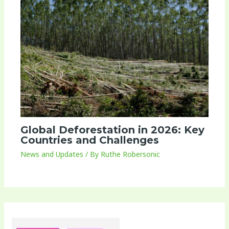
Global Deforestation in 2026: Key
Countries and Challenges
News and Updates
/ By
Ruthe Robersonic