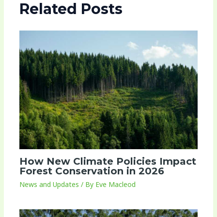
Related Posts
How New Climate Policies Impact
Forest Conservation in 2026
News and Updates
/ By
Eve Macleod