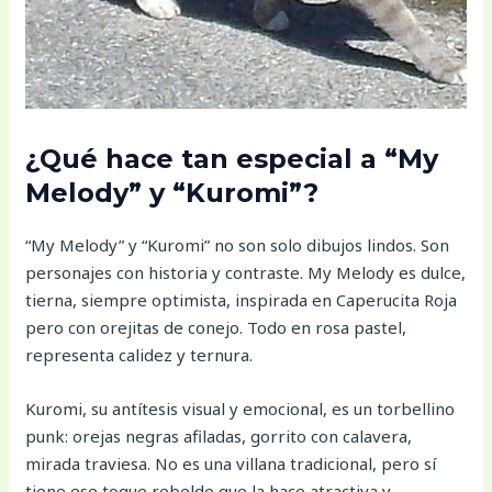
¿Qué hace tan especial a “My
Melody” y “Kuromi”?
“My Melody” y “Kuromi” no son solo dibujos lindos. Son
personajes con historia y contraste. My Melody es dulce,
tierna, siempre optimista, inspirada en Caperucita Roja
pero con orejitas de conejo. Todo en rosa pastel,
representa calidez y ternura.
Kuromi, su antítesis visual y emocional, es un torbellino
punk: orejas negras afiladas, gorrito con calavera,
mirada traviesa. No es una villana tradicional, pero sí
tiene ese toque rebelde que la hace atractiva y